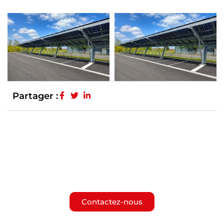
Partager :
Vous avez un projet
similaire ?
Contactez-nous