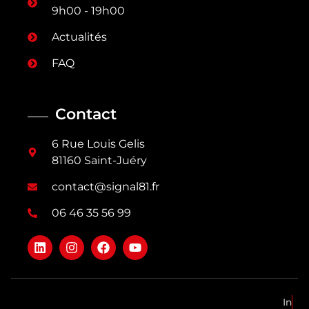
9h00 - 19h00
Actualités
FAQ
Contact
6 Rue Louis Gelis
81160 Saint-Juéry
contact@signal81.fr
06 46 35 56 99
In