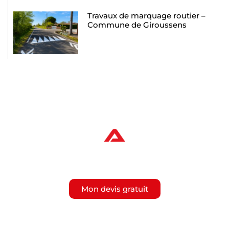
Travaux de marquage routier –
Commune de Giroussens
Contactez-nous pour un devis
gratuit
Mon devis gratuit