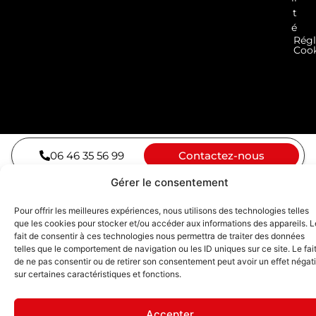
t
é
Rég
Cook
06 46 35 56 99
Contactez-nous
Gérer le consentement
Pour offrir les meilleures expériences, nous utilisons des technologies telles
que les cookies pour stocker et/ou accéder aux informations des appareils. L
fait de consentir à ces technologies nous permettra de traiter des données
telles que le comportement de navigation ou les ID uniques sur ce site. Le fai
de ne pas consentir ou de retirer son consentement peut avoir un effet négati
sur certaines caractéristiques et fonctions.
Accepter